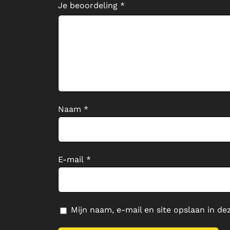
Je beoordeling
*
Naam
*
E-mail
*
Mijn naam, e-mail en site opslaan in de