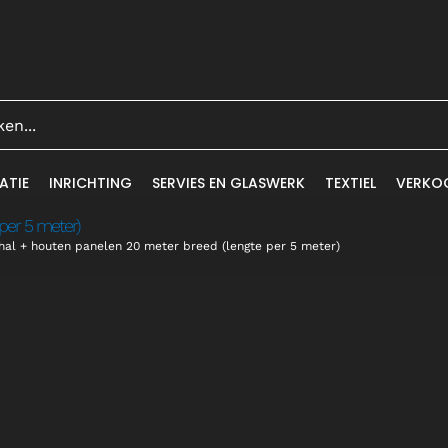
ATIE
INRICHTING
SERVIES EN GLASWERK
TEXTIEL
VERKO
per 5 meter)
hal + houten panelen 20 meter breed (lengte per 5 meter)