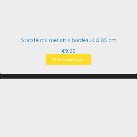
Statafelrok met strik bordeaux Ø 85 cm
€
9.99
Offerte aanvragen