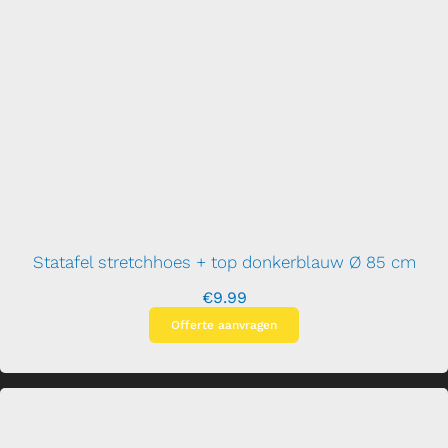
Statafel stretchhoes + top donkerblauw Ø 85 cm
€
9.99
Offerte aanvragen