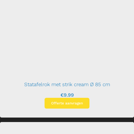
Statafelrok met strik cream Ø 85 cm
€
9.99
Offerte aanvragen