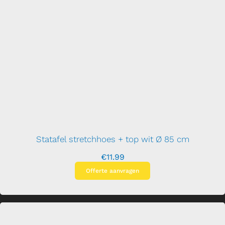
Statafel stretchhoes + top wit Ø 85 cm
€
11.99
Offerte aanvragen