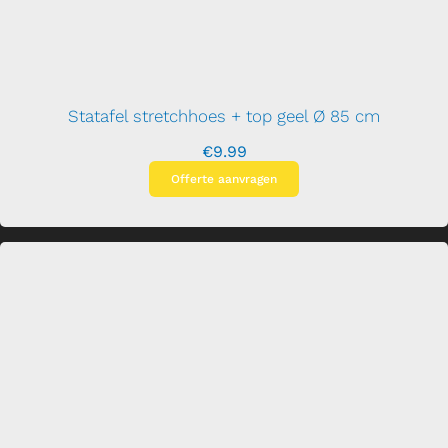
Statafel stretchhoes + top geel Ø 85 cm
€
9.99
Offerte aanvragen