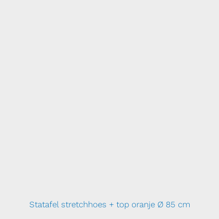
Statafel stretchhoes + top oranje Ø 85 cm