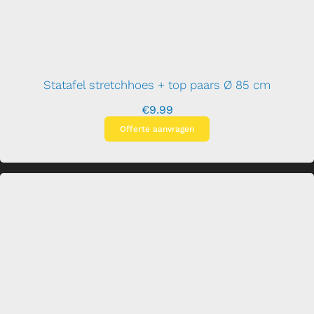
Statafel stretchhoes + top paars Ø 85 cm
€
9.99
Offerte aanvragen