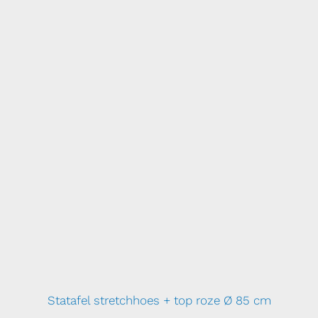
Statafel stretchhoes + top roze Ø 85 cm