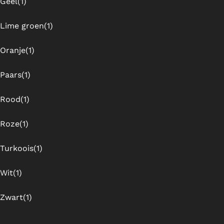
Geel
(1)
Lime groen
(1)
Oranje
(1)
Paars
(1)
Rood
(1)
Roze
(1)
Turkoois
(1)
Wit
(1)
Zwart
(1)