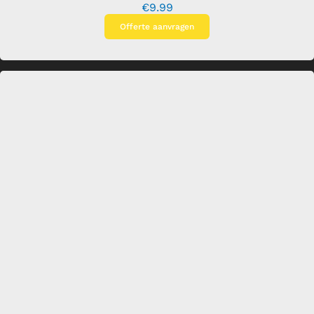
€
9.99
Offerte aanvragen