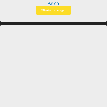
€
9.99
Offerte aanvragen