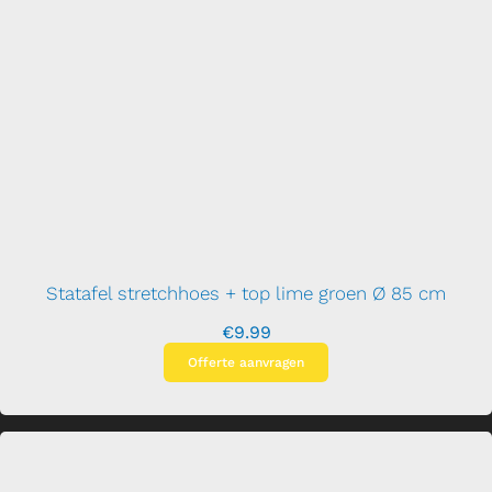
Statafel stretchhoes + top lime groen Ø 85 cm
€
9.99
Offerte aanvragen