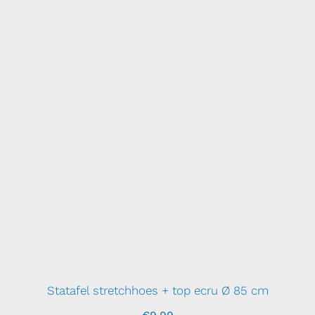
Statafel stretchhoes + top ecru Ø 85 cm