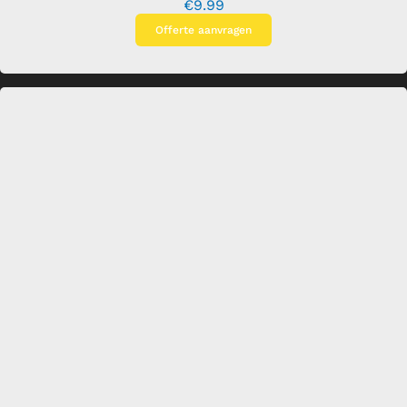
€
9.99
Offerte aanvragen