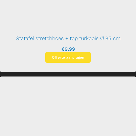
Statafel stretchhoes + top turkoois Ø 85 cm
€
9.99
Offerte aanvragen