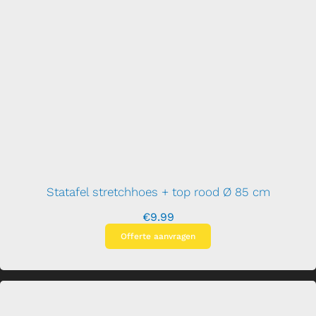
Statafel stretchhoes + top rood Ø 85 cm
€
9.99
Offerte aanvragen