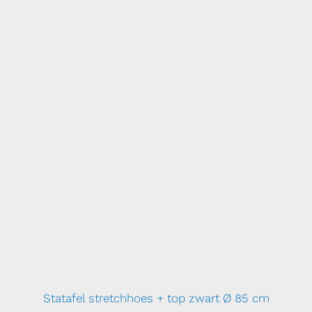
Statafel stretchhoes + top zwart Ø 85 cm