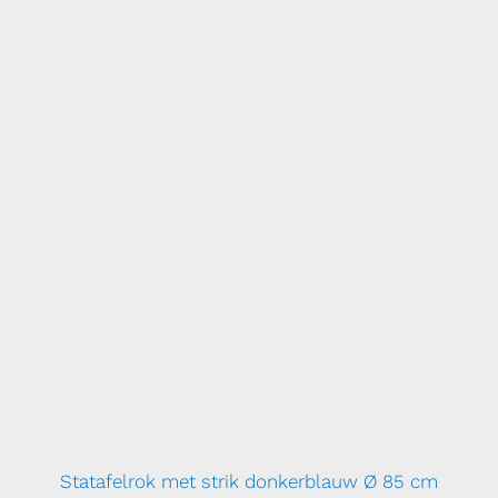
Statafelrok met strik donkerblauw Ø 85 cm