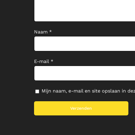
Naam
*
E-mail
*
Mijn naam, e-mail en site opslaan in de