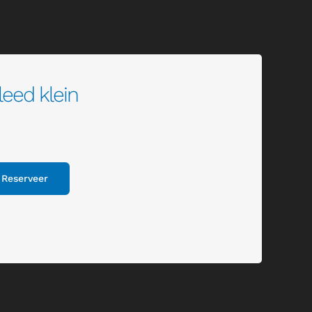
leed klein
Reserveer