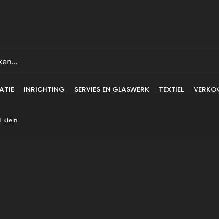
ATIE
INRICHTING
SERVIES EN GLASWERK
TEXTIEL
VERKO
 klein