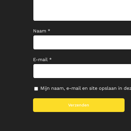
Naam
*
E-mail
*
Mijn naam, e-mail en site opslaan in de