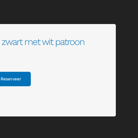
e zwart met wit patroon
Reserveer