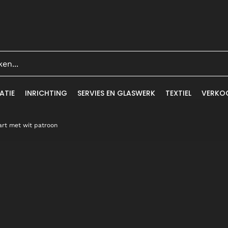
ATIE
INRICHTING
SERVIES EN GLASWERK
TEXTIEL
VERKO
art met wit patroon