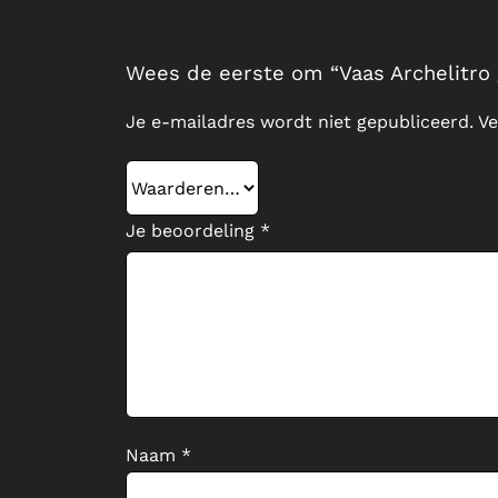
Wees de eerste om “Vaas Archelitro
Je e-mailadres wordt niet gepubliceerd.
Ve
Je beoordeling
*
Naam
*