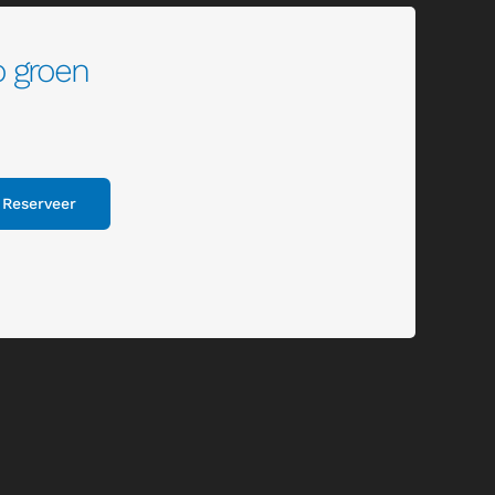
o groen
Reserveer