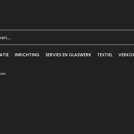
ATIE
INRICHTING
SERVIES EN GLASWERK
TEXTIEL
VERKO
roen