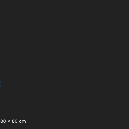
)
80 × 80 cm