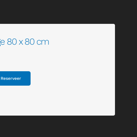
age 80 x 80 cm
Reserveer