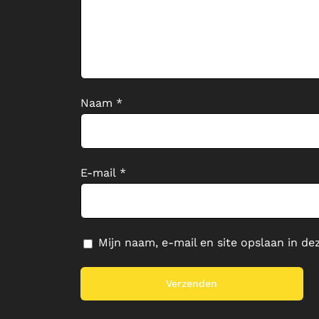
Naam
*
E-mail
*
Mijn naam, e-mail en site opslaan in de