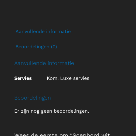
Aanvullende informatie
Beoordelingen (0)
Aanvullende informatie
Servies
Kom, Luxe servies
Beoordelingen
Er zijn nog geen beoordelingen.
Wees de eerste om “Soepbord wit