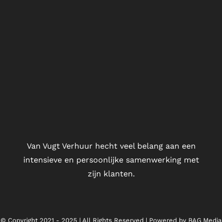
Van Vugt Verhuur hecht veel belang aan een
intensieve en persoonlijke samenwerking met
zijn klanten.
© Copyright 2021 - 2025 | All Rights Reserved | Powered by
BAG Media