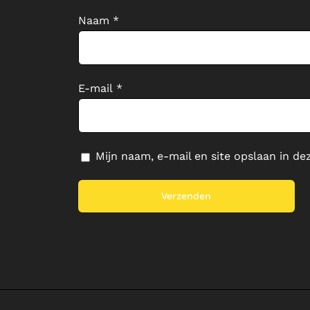
Naam
*
E-mail
*
Mijn naam, e-mail en site opslaan in de