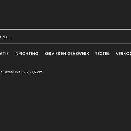
ATIE
INRICHTING
SERVIES EN GLASWERK
TEXTIEL
VERKO
al ovaal rvs 32 x 21,5 cm