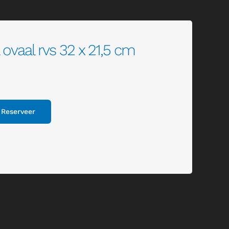
ovaal rvs 32 x 21,5 cm
Reserveer