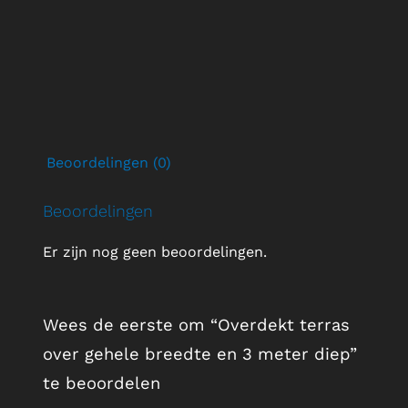
3
meter
diep
aantal
Beoordelingen (0)
Beoordelingen
Er zijn nog geen beoordelingen.
Wees de eerste om “Overdekt terras
over gehele breedte en 3 meter diep”
te beoordelen