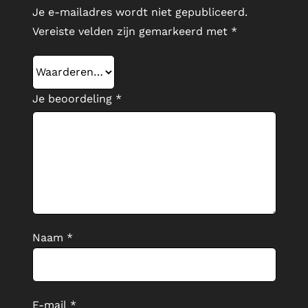
Je e-mailadres wordt niet gepubliceerd.
Vereiste velden zijn gemarkeerd met
*
Je beoordeling
*
Naam
*
E-mail
*