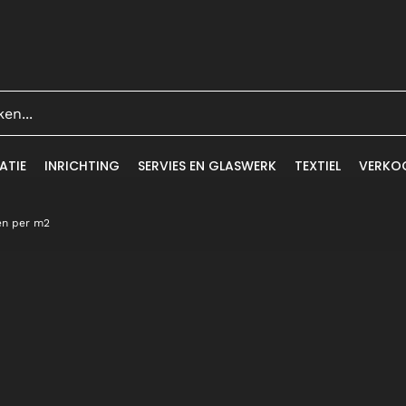
ATIE
INRICHTING
SERVIES EN GLASWERK
TEXTIEL
VERKO
ren per m2