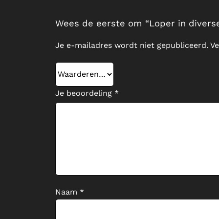
Wees de eerste om “Loper in divers
Je e-mailadres wordt niet gepubliceerd.
Ve
Je beoordeling
*
Naam
*