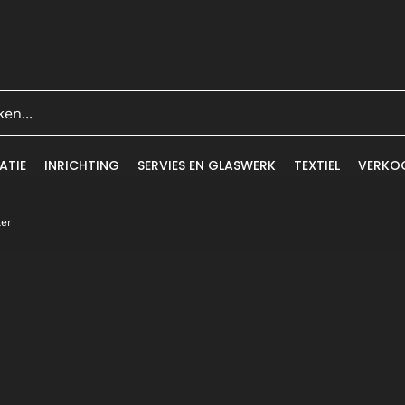
ATIE
INRICHTING
SERVIES EN GLASWERK
TEXTIEL
VERKO
ter