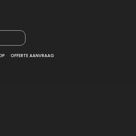
OP
OFFERTE AANVRAAG