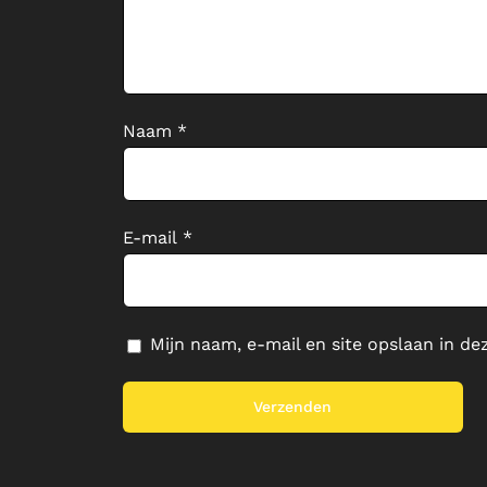
Naam
*
E-mail
*
Mijn naam, e-mail en site opslaan in de