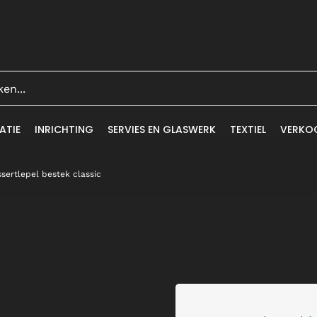
ATIE
INRICHTING
SERVIES EN GLASWERK
TEXTIEL
VERKO
sertlepel bestek classic