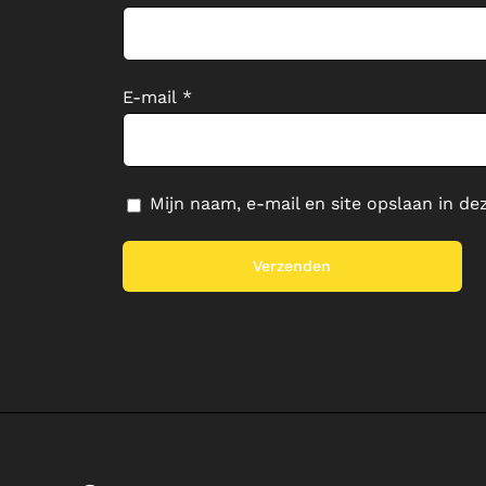
E-mail
*
Mijn naam, e-mail en site opslaan in de