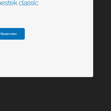
estek classic
Reserveer