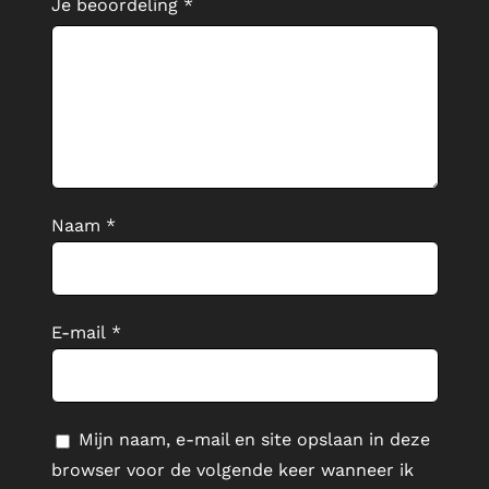
Je beoordeling
*
Naam
*
E-mail
*
Mijn naam, e-mail en site opslaan in deze
browser voor de volgende keer wanneer ik