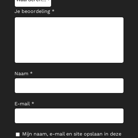
Je beoordeling
*
Naam
*
E-mail
*
Mijn naam, e-mail en site opslaan in deze