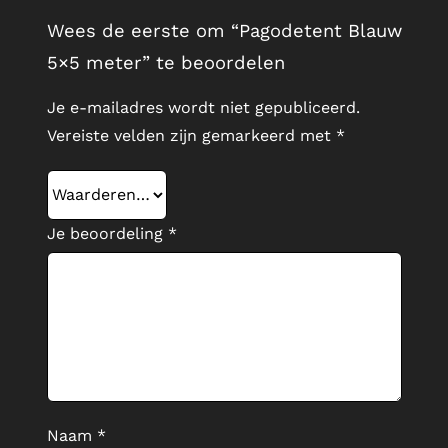
Wees de eerste om “Pagodetent Blauw
5×5 meter” te beoordelen
Je e-mailadres wordt niet gepubliceerd.
Vereiste velden zijn gemarkeerd met
*
Je beoordeling
*
Naam
*