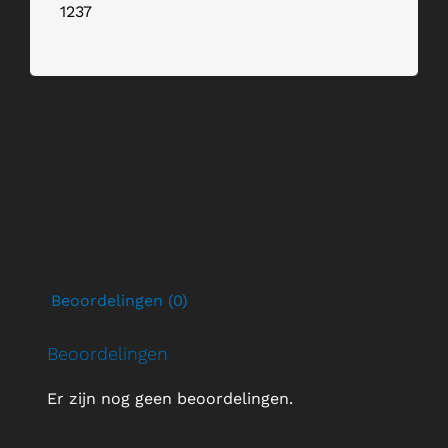
1237
aantal
Beoordelingen (0)
Beoordelingen
Er zijn nog geen beoordelingen.