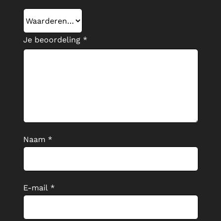
Je beoordeling
*
Naam
*
E-mail
*