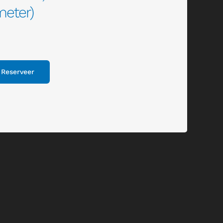
meter)
Reserveer