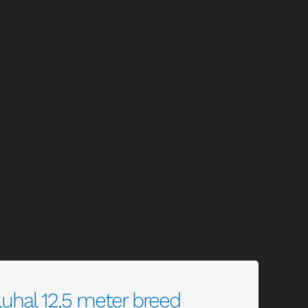
uhal 12,5 meter breed