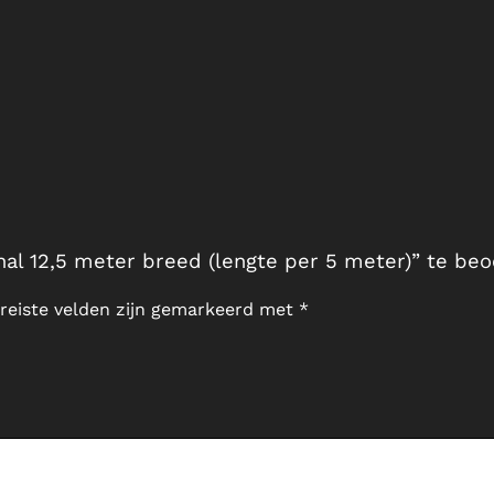
l 12,5 meter breed (lengte per 5 meter)” te be
reiste velden zijn gemarkeerd met
*