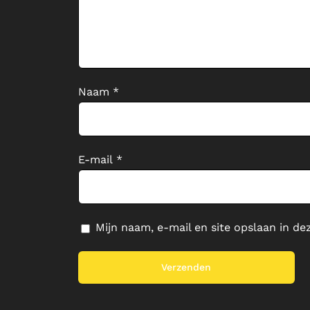
Naam
*
E-mail
*
Mijn naam, e-mail en site opslaan in de