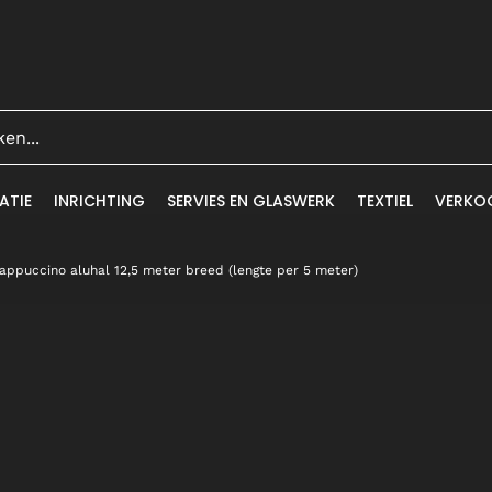
ATIE
INRICHTING
SERVIES EN GLASWERK
TEXTIEL
VERKO
appuccino aluhal 12,5 meter breed (lengte per 5 meter)