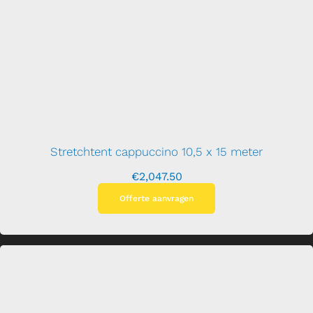
Stretchtent cappuccino 10,5 x 15 meter
€
2,047.50
Offerte aanvragen