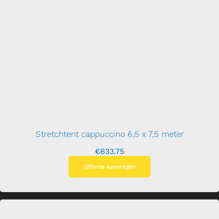
Stretchtent cappuccino 6,5 x 7,5 meter
€
633.75
Offerte aanvragen