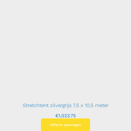
Stretchtent zilvergrijs 7,5 x 10,5 meter
€
1,023.75
Offerte aanvragen