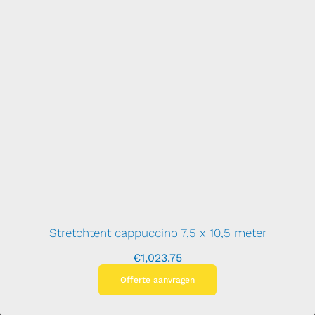
Stretchtent cappuccino 7,5 x 10,5 meter
€
1,023.75
Offerte aanvragen