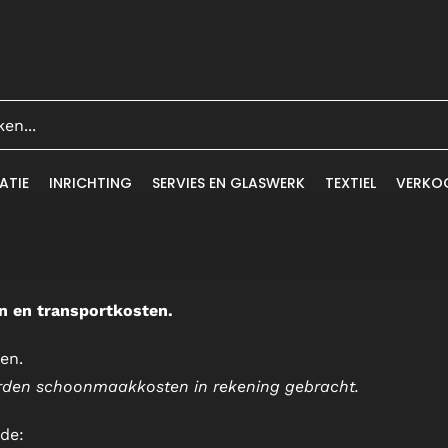
ATIE
INRICHTING
SERVIES EN GLASWERK
TEXTIEL
VERKO
n en transportkosten.
en.
orden schoonmaakkosten in rekening gebracht.
de: