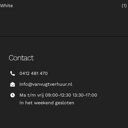
White
(1)
Contact
0412 481 470
info@vanvugtverhuur.nl
Ma t/m vrij 09:00-12:30 13:30-17:00
In het weekend gesloten