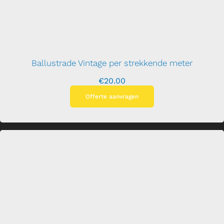
Ballustrade Vintage per strekkende meter
€
20.00
Offerte aanvragen