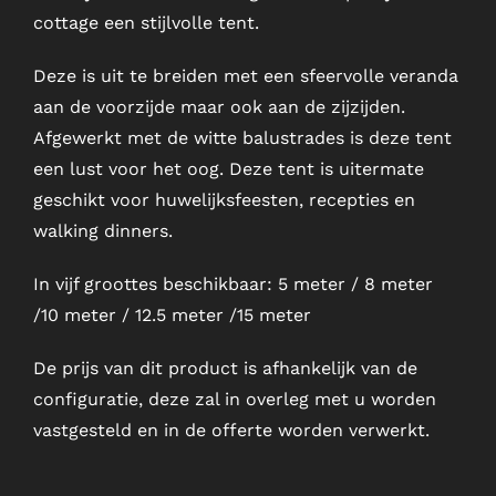
cottage een stijlvolle tent.
Servies en glaswerk
Deze is uit te breiden met een sfeervolle veranda
Textiel
aan de voorzijde maar ook aan de zijzijden.
Afgewerkt met de witte balustrades is deze tent
Verkoop
een lust voor het oog. Deze tent is uitermate
geschikt voor huwelijksfeesten, recepties en
Offerte aanvraag
walking dinners.
In vijf groottes beschikbaar: 5 meter / 8 meter
/10 meter / 12.5 meter /15 meter
De prijs van dit product is afhankelijk van de
configuratie, deze zal in overleg met u worden
vastgesteld en in de offerte worden verwerkt.