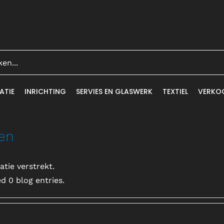
ATIE
INRICHTING
SERVIES EN GLASWERK
TEXTIEL
VERKO
en
tie verstrekt.
d 0 blog entries.